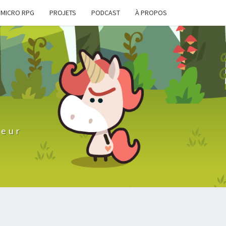
MICRO RPG
PROJETS
PODCAST
À PROPOS
D
teur