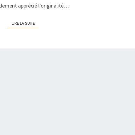
ndement apprécié l’originalité…
LIRE LA SUITE
LIRE LA SUITE