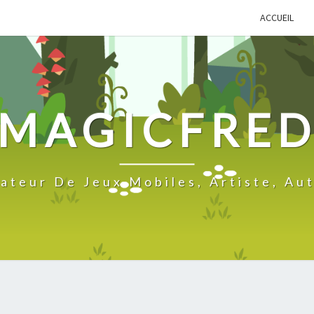
ACCUEIL
MAGICFRE
ateur De Jeux Mobiles, Artiste, Au