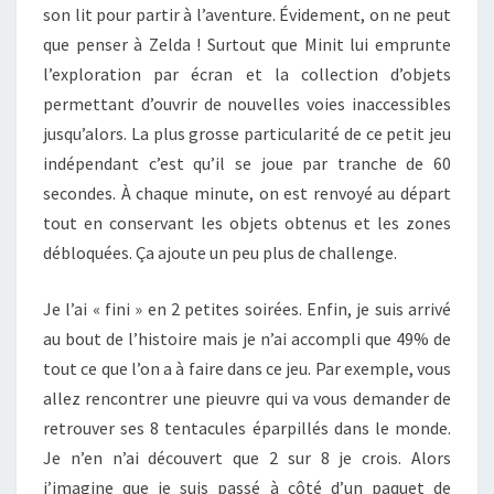
son lit pour partir à l’aventure. Évidement, on ne peut
que penser à Zelda ! Surtout que Minit lui emprunte
l’exploration par écran et la collection d’objets
permettant d’ouvrir de nouvelles voies inaccessibles
jusqu’alors. La plus grosse particularité de ce petit jeu
indépendant c’est qu’il se joue par tranche de 60
secondes. À chaque minute, on est renvoyé au départ
tout en conservant les objets obtenus et les zones
débloquées. Ça ajoute un peu plus de challenge.
Je l’ai « fini » en 2 petites soirées. Enfin, je suis arrivé
au bout de l’histoire mais je n’ai accompli que 49% de
tout ce que l’on a à faire dans ce jeu. Par exemple, vous
allez rencontrer une pieuvre qui va vous demander de
retrouver ses 8 tentacules éparpillés dans le monde.
Je n’en n’ai découvert que 2 sur 8 je crois. Alors
j’imagine que je suis passé à côté d’un paquet de