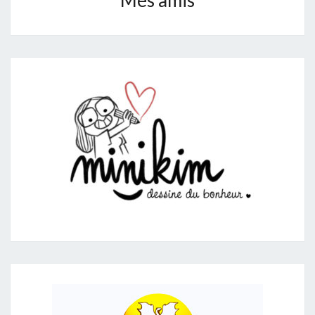
Mes amis