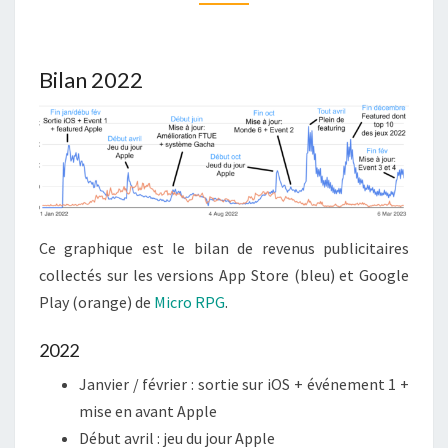
2022
/
DÉBUT
Bilan 2022
2023
Ce graphique est le bilan de revenus publicitaires
collectés sur les versions App Store (bleu) et Google
Play (orange) de
Micro RPG
.
2022
Janvier / février : sortie sur iOS + événement 1 +
mise en avant Apple
Début avril : jeu du jour Apple