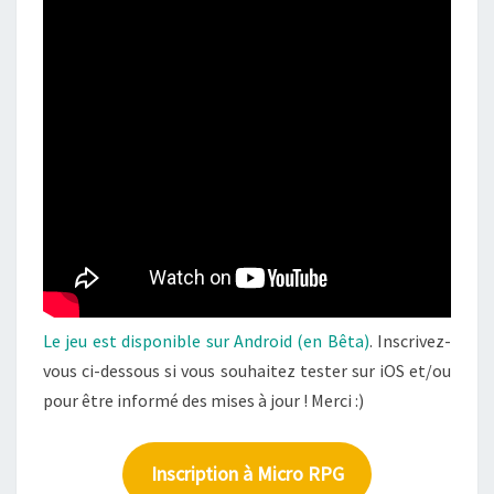
Le jeu est disponible sur Android (en Bêta)
. Inscrivez-
vous ci-dessous si vous souhaitez tester sur iOS et/ou
pour être informé des mises à jour ! Merci :)
Inscription à Micro RPG