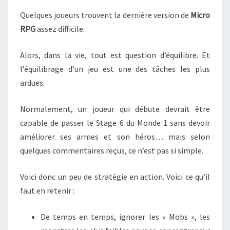
PEU
Quelques joueurs trouvent la dernière version de
Micro
DE
RPG
assez difficile.
STRATÉGIE
Alors, dans la vie, tout est question d’équilibre. Et
l’équilibrage d’un jeu est une des tâches les plus
ardues.
Normalement, un joueur qui débute devrait être
capable de passer le Stage 6 du Monde 1 sans devoir
améliorer ses armes et son héros… mais selon
quelques commentaires reçus, ce n’est pas si simple.
Voici donc un peu de stratégie en action. Voici ce qu’il
faut en retenir :
De temps en temps, ignorer les « Mobs », les