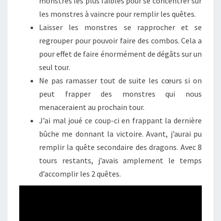
monstres les plus faibles pour se concentrer sur
les monstres à vaincre pour remplir les quêtes.
Laisser les monstres se rapprocher et se
regrouper pour pouvoir faire des combos. Cela a
pour effet de faire énormément de dégâts sur un
seul tour.
Ne pas ramasser tout de suite les cœurs si on
peut frapper des monstres qui nous
menaceraient au prochain tour.
J’ai mal joué ce coup-ci en frappant la dernière
bûche me donnant la victoire. Avant, j’aurai pu
remplir la quête secondaire des dragons. Avec 8
tours restants, j’avais amplement le temps
d’accomplir les 2 quêtes.