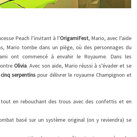
ncesse Peach l’invitant à l’
OrigamiFest
, Mario, avec l’aide
bas, Mario tombe dans un piège, où des personnages du
gami ont commencé à envahir le Royaume. Dans les
contre
Olivia
. Avec son aide, Mario réussi à s’évader et se
s
cinq serpentins
pour délivrer le royaume Champignon et
x tout en rebouchant des trous avec des confettis et en
ombat basé sur un système original (on y reviendra) se