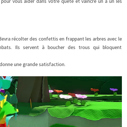
s pour vous aider dans votre quête et vaincre un à un les
devra récolter des confettis en frappant les arbres avec le
ats. Ils servent à boucher des trous qui bloquent
s donne une grande satisfaction.