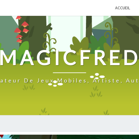
ACCUEIL
MAGICFRE
ateur De Jeux Mobiles, Artiste, Au