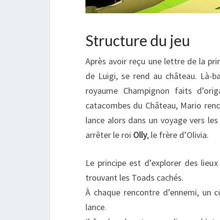
Structure du jeu
Après avoir reçu une lettre de la pri
de Luigi, se rend au château. Là-
royaume Champignon faits d’ori
catacombes du Château, Mario ren
lance alors dans un voyage vers le
arrêter le roi
Olly
, le frère d’Olivia.
Le principe est d’explorer des lieu
trouvant les Toads cachés.
À chaque rencontre d’ennemi, un c
lance.