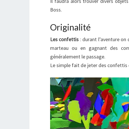
Il faudra alors trouver divers objet
Boss.
Originalité
Les confettis
: durant l’aventure on 
marteau ou en gagnant des comb
généralement le passage.
Le simple fait de jeter des confetti