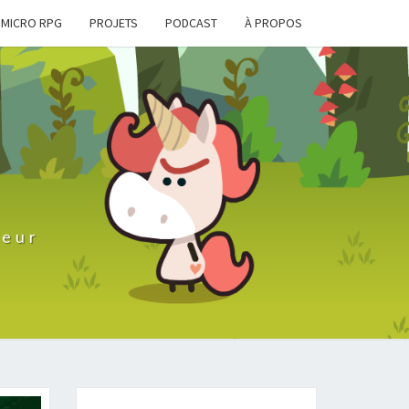
MICRO RPG
PROJETS
PODCAST
À PROPOS
D
teur