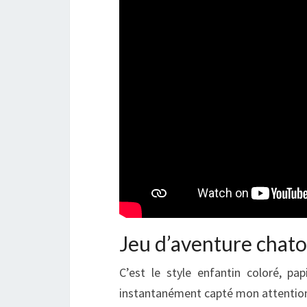
Jeu d’aventure chat
C’est le style enfantin coloré, pa
instantanément capté mon attentio