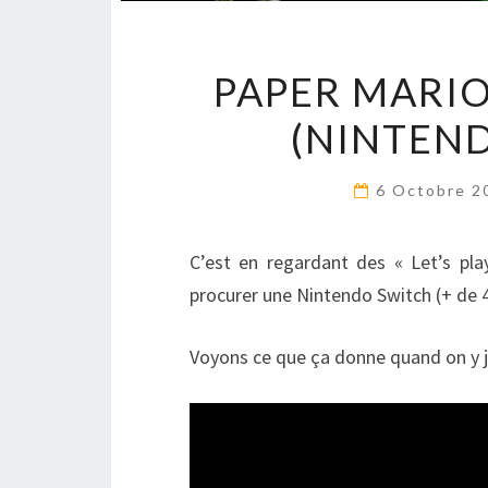
PAPER MARIO
(NINTEND
6 Octobre 
C’est en regardant des « Let’s pl
procurer une Nintendo Switch (+ de 4
Voyons ce que ça donne quand on y 