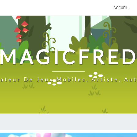
ACCUEIL
MAGICFRE
ateur De Jeux Mobiles, Artiste, Au