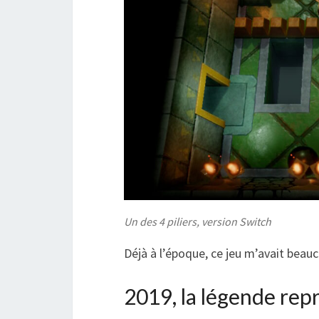
Un des 4 piliers, version Switch
Déjà à l’époque, ce jeu m’avait beauc
2019, la légende rep