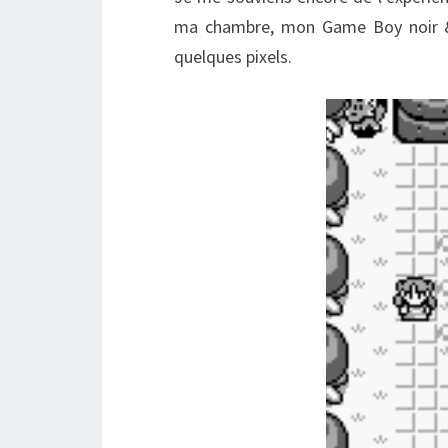
ma chambre, mon Game Boy noir & b
quelques pixels.