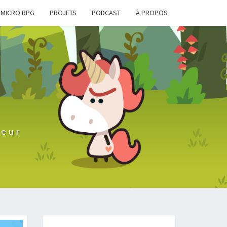
MICRO RPG
PROJETS
PODCAST
À PROPOS
D
teur