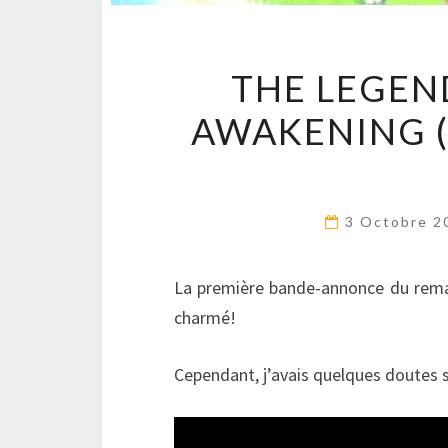
THE LEGEND
AWAKENING (
3 Octobre 
La première bande-annonce du remak
charmé!
Cependant, j’avais quelques doutes su