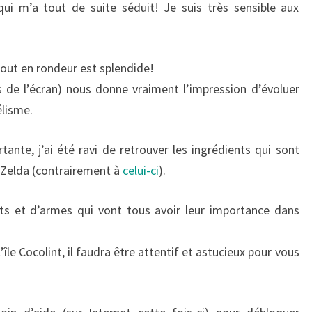
qui m’a tout de suite séduit! Je suis très sensible aux
tout en rondeur est splendide!
bas de l’écran) nous donne vraiment l’impression d’évoluer
lisme.
ante, j’ai été ravi de retrouver les ingrédients qui sont
 Zelda (contrairement à
celui-ci
).
ects et d’armes qui vont tous avoir leur importance dans
île Cocolint, il faudra être attentif et astucieux pour vous