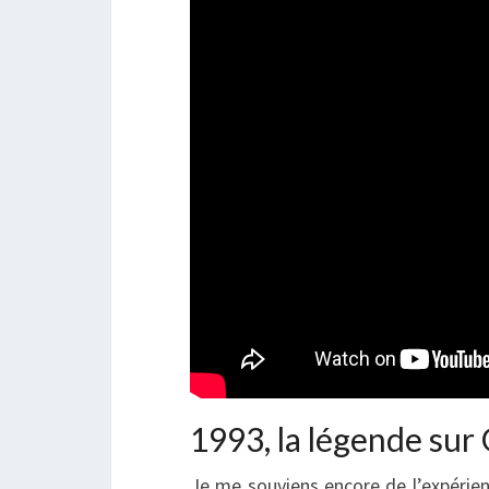
1993, la légende su
Je me souviens encore de l’expérien